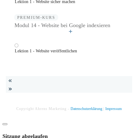
Lektion 1 - Website sicher machen
PREMIUM-KURS
Modul 14 - Website bei Google indexieren
Lektion 1 - Website veröffentlichen
Copyright
Ahrens Marketing
-
Datenschutzerklärung
|
Impressum
Dialog
schließen
Sitzung abgelaufen