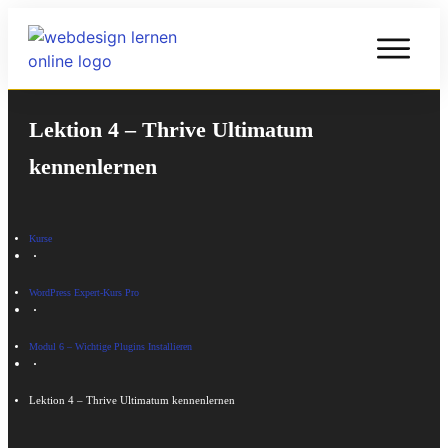
Lektion 4 – Thrive Ultimatum
kennenlernen
Kurse
WordPress Expert-Kurs Pro
Modul 6 – Wichtige Plugins Installieren
Lektion 4 – Thrive Ultimatum kennenlernen