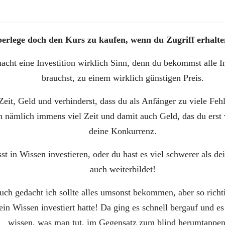
erlege doch den Kurs zu kaufen, wenn du Zugriff erhalten
acht eine Investition wirklich Sinn, denn du bekommst alle I
brauchst, zu einem wirklich günstigen Preis.
 Zeit, Geld und verhinderst, dass du als Anfänger zu viele Fe
h nämlich immens viel Zeit und damit auch Geld, das du erst v
deine Konkurrenz.
t in Wissen investieren, oder du hast es viel schwerer als de
auch weiterbildet!
uch gedacht ich sollte alles umsonst bekommen, aber so richtig
n Wissen investiert hatte! Da ging es schnell bergauf und es 
wissen, was man tut, im Gegensatz zum blind herumtappe