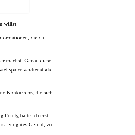
 willst.
nformationen, die du
hler machst. Genau diese
iel später verdienst als
ine Konkurrenz, die sich
 Erfolg hatte ich erst,
ist ein gutes Gefühl, zu
n …