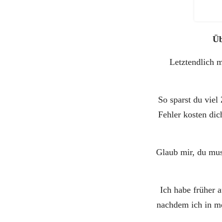
Üb
Letztendlich m
So sparst du viel
Fehler kosten dic
Glaub mir, du muss
Ich habe früher a
nachdem ich in mei