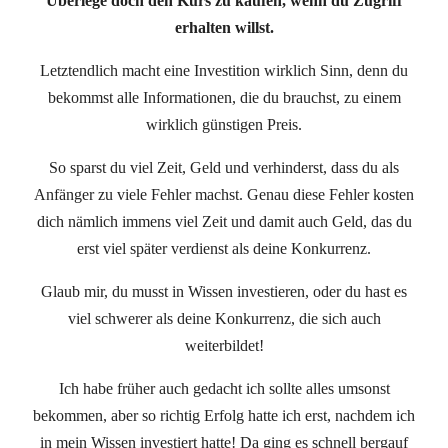
Überlege doch den Kurs zu kaufen, wenn du Zugriff
erhalten willst.
Letztendlich macht eine Investition wirklich Sinn, denn du
bekommst alle Informationen, die du brauchst, zu einem
wirklich günstigen Preis.
So sparst du viel Zeit, Geld und verhinderst, dass du als
Anfänger zu viele Fehler machst. Genau diese Fehler kosten
dich nämlich immens viel Zeit und damit auch Geld, das du
erst viel später verdienst als deine Konkurrenz.
Glaub mir, du musst in Wissen investieren, oder du hast es
viel schwerer als deine Konkurrenz, die sich auch
weiterbildet!
Ich habe früher auch gedacht ich sollte alles umsonst
bekommen, aber so richtig Erfolg hatte ich erst, nachdem ich
in mein Wissen investiert hatte! Da ging es schnell bergauf