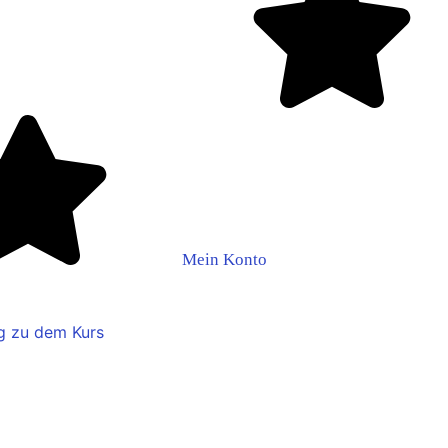
Mein Konto
g zu dem Kurs
2 – Google Sterne beko