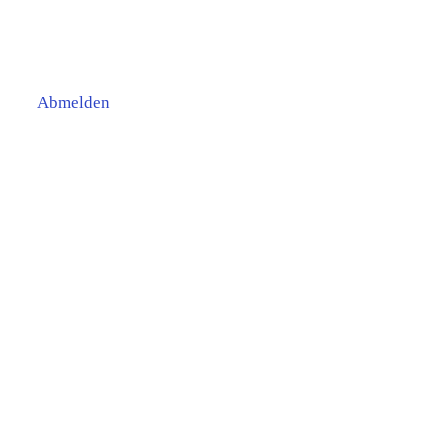
Abmelden
mmen