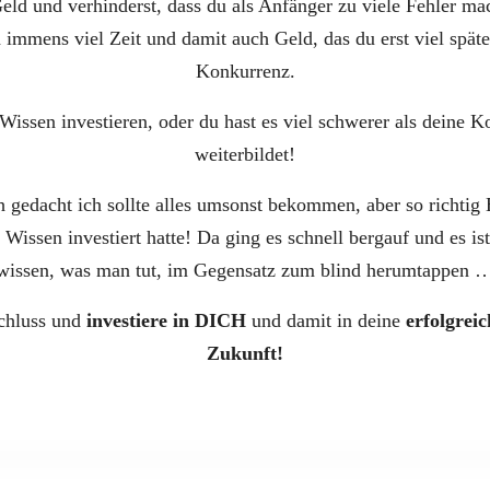
 Geld und verhinderst, dass du als Anfänger zu viele Fehler ma
 immens viel Zeit und damit auch Geld, das du erst viel später
Konkurrenz.
Wissen investieren, oder du hast es viel schwerer als deine K
weiterbildet!
 gedacht ich sollte alles umsonst bekommen, aber so richtig E
Wissen investiert hatte! Da ging es schnell bergauf und es ist
wissen, was man tut, im Gegensatz zum blind herumtappen 
chluss und
investiere in DICH
und damit in deine
erfolgrei
Zukunft!