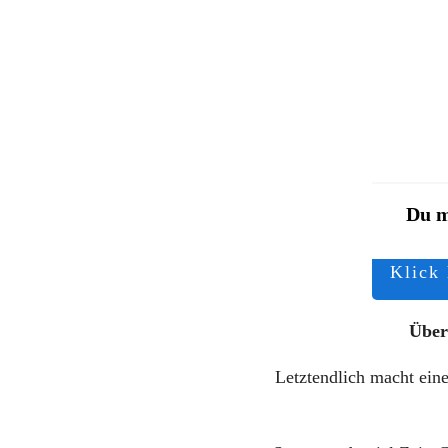
Du m
Klick
Über
Letztendlich macht eine