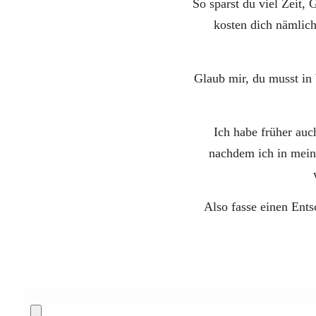
So sparst du viel Zeit,
kosten dich nämlich
Glaub mir, du musst in 
Ich habe früher auch
nachdem ich in mein 
Also fasse einen Ents