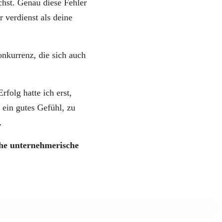
chst. Genau diese Fehler
 verdienst als deine
onkurrenz, die sich auch
rfolg hatte ich erst,
 ein gutes Gefühl, zu
…
che unternehmerische