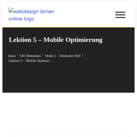
Lektion 5 – Mobile Optimierung
Kurse
SEO Meisterkurs
Modul 2 – Technisches SEO
Lektion 5 – Mobile Optimierung